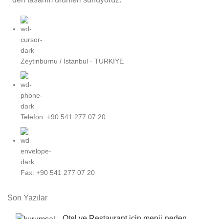
Zeytinburnu / Istanbul - TURKİYE
Telefon: +90 541 277 07 20
Fax: +90 541 277 07 20
Son Yazılar
Otel ve Restaurant için menü neden