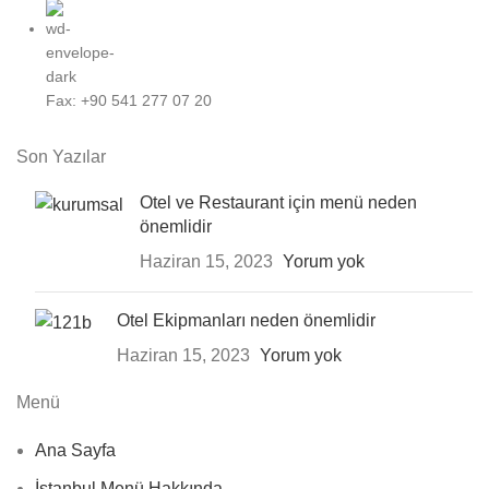
Fax: +90 541 277 07 20
Son Yazılar
Otel ve Restaurant için menü neden
önemlidir
Haziran 15, 2023
Yorum yok
Otel Ekipmanları neden önemlidir
Haziran 15, 2023
Yorum yok
Menü
Ana Sayfa
İstanbul Menü Hakkında