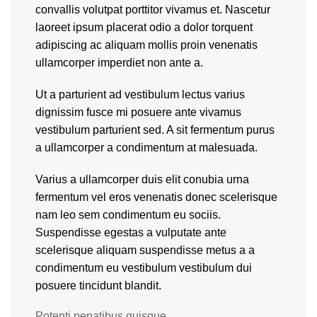
convallis volutpat porttitor vivamus et. Nascetur
laoreet ipsum placerat odio a dolor torquent
adipiscing ac aliquam mollis proin venenatis
ullamcorper imperdiet non ante a.
Ut a parturient ad vestibulum lectus varius
dignissim fusce mi posuere ante vivamus
vestibulum parturient sed. A sit fermentum purus
a ullamcorper a condimentum at malesuada.
Varius a ullamcorper duis elit conubia urna
fermentum vel eros venenatis donec scelerisque
nam leo sem condimentum eu sociis.
Suspendisse egestas a vulputate ante
scelerisque aliquam suspendisse metus a a
condimentum eu vestibulum vestibulum dui
posuere tincidunt blandit.
Potenti penatibus quisque