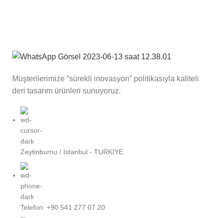
A LACUS BIBENDUM PULVINAR
Müşterilerimize “sürekli inovasyon” politikasıyla kaliteli
deri tasarım ürünleri sunuyoruz.
Zeytinburnu / Istanbul - TURKİYE
Telefon: +90 541 277 07 20