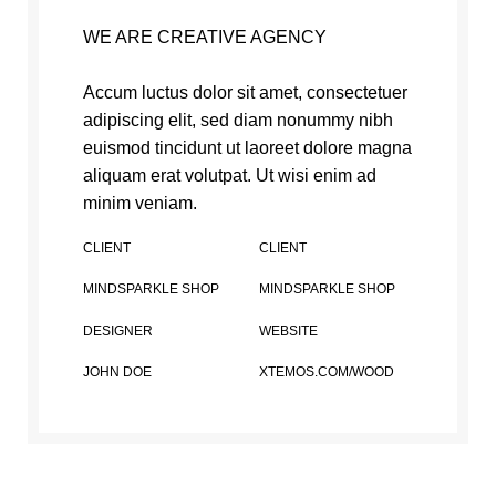
WE ARE CREATIVE AGENCY
Accum luctus dolor sit amet, consectetuer
adipiscing elit, sed diam nonummy nibh
euismod tincidunt ut laoreet dolore magna
aliquam erat volutpat. Ut wisi enim ad
minim veniam.
CLIENT
CLIENT
MINDSPARKLE SHOP
MINDSPARKLE SHOP
DESIGNER
WEBSITE
JOHN DOE
XTEMOS.COM/WOOD