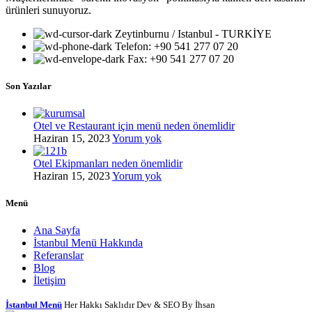
ürünleri sunuyoruz.
Zeytinburnu / Istanbul - TURKİYE
Telefon: +90 541 277 07 20
Fax: +90 541 277 07 20
Son Yazılar
Otel ve Restaurant için menü neden önemlidir
Haziran 15, 2023
Yorum yok
Otel Ekipmanları neden önemlidir
Haziran 15, 2023
Yorum yok
Menü
Ana Sayfa
İstanbul Menü Hakkında
Referanslar
Blog
İletişim
İstanbul Menü
Her Hakkı Saklıdır Dev & SEO By İhsan