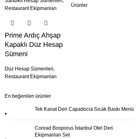
Sandıklı Hesap Sümenleri
,
Ürünler
Restaurant Ekipmanları
Prime Ardıç Ahşap
Kapaklı Düz Hesap
Sümeni
Düz Hesap Sümenleri
,
Restaurant Ekipmanları
En beğenilen ürünler
Tek Kanat Deri Capadocia Sıcak Baskı Menü
Conrad Bosporus İstanbul Otel Deri
Ekipmanları Set