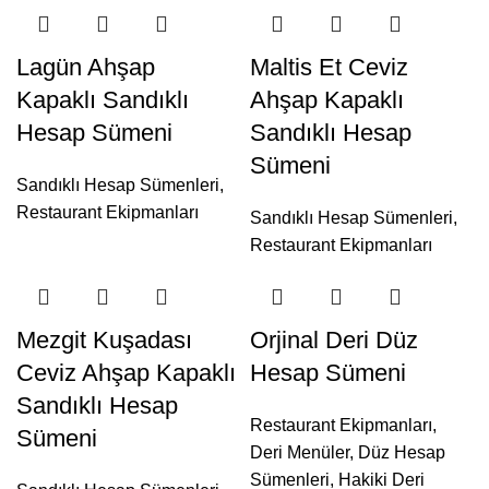
Lagün Ahşap
Maltis Et Ceviz
Kapaklı Sandıklı
Ahşap Kapaklı
Hesap Sümeni
Sandıklı Hesap
Sümeni
Sandıklı Hesap Sümenleri
,
Restaurant Ekipmanları
Sandıklı Hesap Sümenleri
,
Restaurant Ekipmanları
Mezgit Kuşadası
Orjinal Deri Düz
Ceviz Ahşap Kapaklı
Hesap Sümeni
Sandıklı Hesap
Restaurant Ekipmanları
,
Sümeni
Deri Menüler
,
Düz Hesap
Sümenleri
,
Hakiki Deri