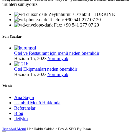
ürünleri sunuyoruz.
Zeytinburnu / Istanbul - TURKİYE
Telefon: +90 541 277 07 20
Fax: +90 541 277 07 20
Son Yazılar
Otel ve Restaurant için menü neden önemlidir
Haziran 15, 2023
Yorum yok
Otel Ekipmanları neden önemlidir
Haziran 15, 2023
Yorum yok
Menü
Ana Sayfa
İstanbul Menü Hakkında
Referanslar
Blog
İletişim
İstanbul Menü
Her Hakkı Saklıdır Dev & SEO By İhsan