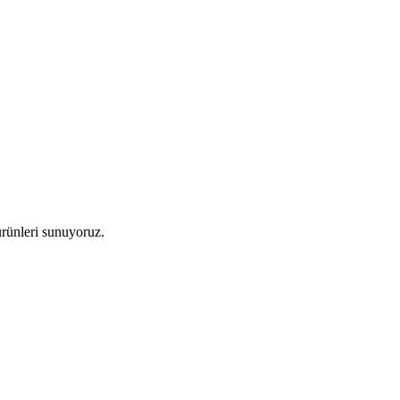
 ürünleri sunuyoruz.