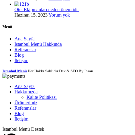
Otel Ekipmanları neden önemlidir
Haziran 15, 2023
Yorum yok
Menü
Ana Sayfa
İstanbul Menü Hakkında
Referanslar
Blog
İletişim
İstanbul Menü
Her Hakkı Saklıdır Dev & SEO By İhsan
Ana Sayfa
Hakkımızda
Kalite Politikası
Ürünlerimiz
Referanslar
Blog
İletişim
İstanbul Menü Destek