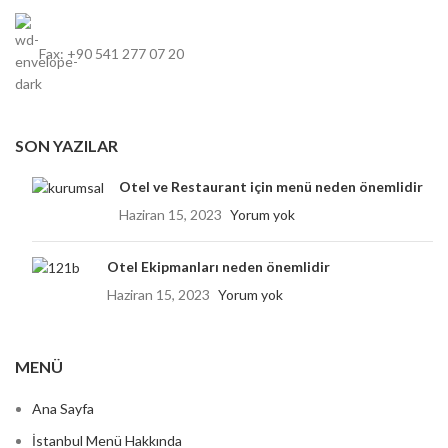
Fax: +90 541 277 07 20
SON YAZILAR
Otel ve Restaurant için menü neden önemlidir
Haziran 15, 2023
Yorum yok
Otel Ekipmanları neden önemlidir
Haziran 15, 2023
Yorum yok
MENÜ
Ana Sayfa
İstanbul Menü Hakkında