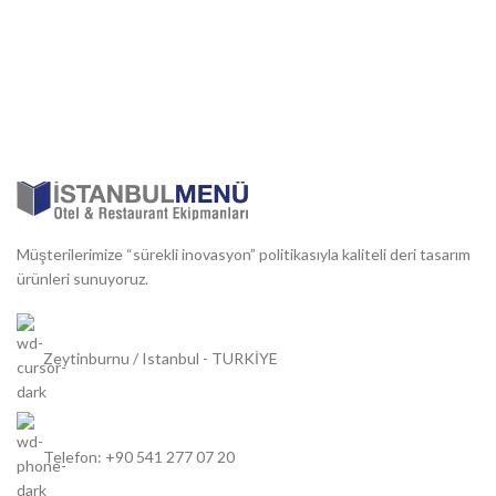
Müşterilerimize “sürekli inovasyon” politikasıyla kaliteli deri tasarım
ürünleri sunuyoruz.
Zeytinburnu / Istanbul - TURKİYE
Telefon: +90 541 277 07 20