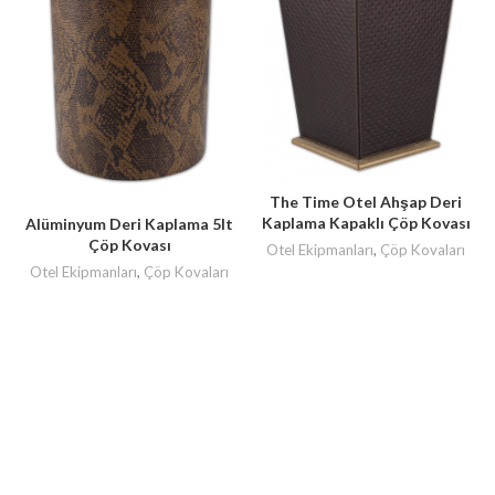
The Time Otel Ahşap Deri
Kaplama Kapaklı Çöp Kovası
Alüminyum Deri Kaplama 5lt
Çöp Kovası
Otel Ekipmanları
,
Çöp Kovaları
Otel Ekipmanları
,
Çöp Kovaları