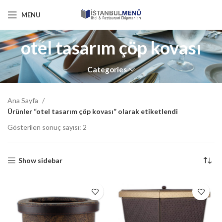
MENU
otel tasarım çöp kovası
Categories
Ana Sayfa
Ürünler “otel tasarım çöp kovası” olarak etiketlendi
Gösterilen sonuç sayısı: 2
Show sidebar