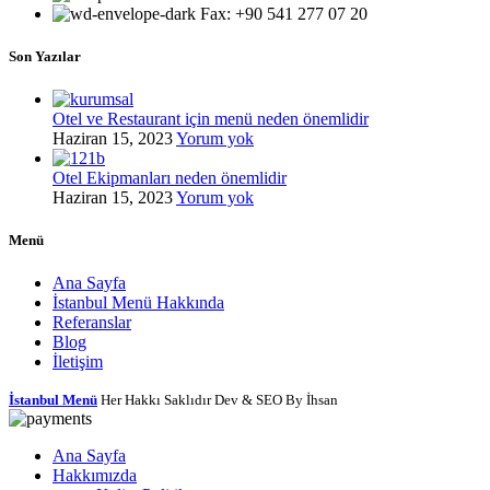
Fax: +90 541 277 07 20
Son Yazılar
Otel ve Restaurant için menü neden önemlidir
Haziran 15, 2023
Yorum yok
Otel Ekipmanları neden önemlidir
Haziran 15, 2023
Yorum yok
Menü
Ana Sayfa
İstanbul Menü Hakkında
Referanslar
Blog
İletişim
İstanbul Menü
Her Hakkı Saklıdır Dev & SEO By İhsan
Ana Sayfa
Hakkımızda