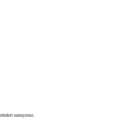
 ürünleri sunuyoruz.