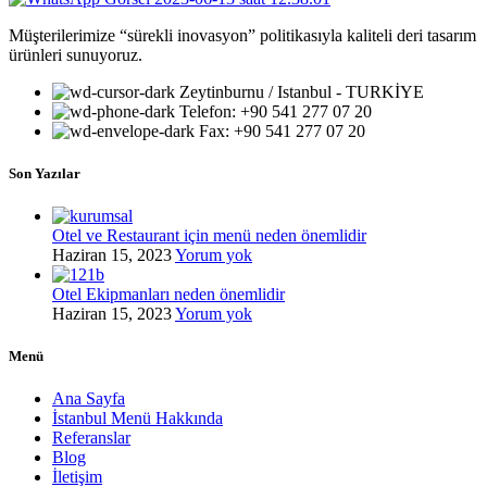
Müşterilerimize “sürekli inovasyon” politikasıyla kaliteli deri tasarım
ürünleri sunuyoruz.
Zeytinburnu / Istanbul - TURKİYE
Telefon: +90 541 277 07 20
Fax: +90 541 277 07 20
Son Yazılar
Otel ve Restaurant için menü neden önemlidir
Haziran 15, 2023
Yorum yok
Otel Ekipmanları neden önemlidir
Haziran 15, 2023
Yorum yok
Menü
Ana Sayfa
İstanbul Menü Hakkında
Referanslar
Blog
İletişim