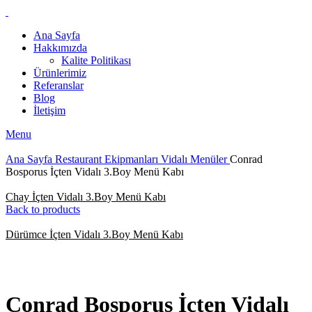
Ana Sayfa
Hakkımızda
Kalite Politikası
Ürünlerimiz
Referanslar
Blog
İletişim
Menu
Ana Sayfa
Restaurant Ekipmanları
Vidalı Menüler
Conrad
Bosporus İçten Vidalı 3.Boy Menü Kabı
Chay İçten Vidalı 3.Boy Menü Kabı
Back to products
Dürümce İçten Vidalı 3.Boy Menü Kabı
Click to enlarge
Conrad Bosporus İçten Vidalı