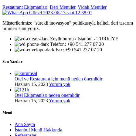
Restaurant Ekipmanları
,
Deri Menüler
,
Vidalı Menüler
Müşterilerimize “sürekli inovasyon” politikasıyla kaliteli deri tasarım
ürünleri sunuyoruz.
Zeytinburnu / Istanbul - TURKİYE
Telefon: +90 541 277 07 20
Fax: +90 541 277 07 20
Son Yazılar
Otel ve Restaurant için menü neden önemlidir
Haziran 15, 2023
Yorum yok
Otel Ekipmanları neden önemlidir
Haziran 15, 2023
Yorum yok
Menü
Ana Sayfa
İstanbul Menü Hakkında
Referanslar