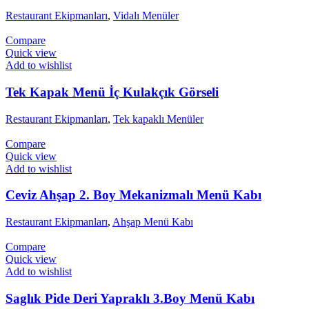
Restaurant Ekipmanları
,
Vidalı Menüler
Compare
Quick view
Add to wishlist
Tek Kapak Menü İç Kulakçık Görseli
Restaurant Ekipmanları
,
Tek kapaklı Menüler
Compare
Quick view
Add to wishlist
Ceviz Ahşap 2. Boy Mekanizmalı Menü Kabı
Restaurant Ekipmanları
,
Ahşap Menü Kabı
Compare
Quick view
Add to wishlist
Saglık Pide Deri Yapraklı 3.Boy Menü Kabı