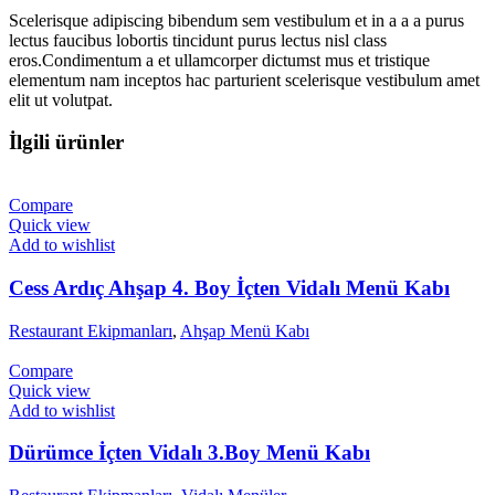
Scelerisque adipiscing bibendum sem vestibulum et in a a a purus
lectus faucibus lobortis tincidunt purus lectus nisl class
eros.Condimentum a et ullamcorper dictumst mus et tristique
elementum nam inceptos hac parturient scelerisque vestibulum amet
elit ut volutpat.
İlgili ürünler
Compare
Quick view
Add to wishlist
Cess Ardıç Ahşap 4. Boy İçten Vidalı Menü Kabı
Restaurant Ekipmanları
,
Ahşap Menü Kabı
Compare
Quick view
Add to wishlist
Dürümce İçten Vidalı 3.Boy Menü Kabı