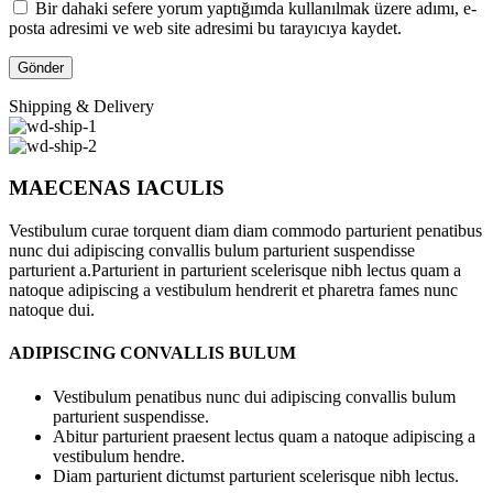
Bir dahaki sefere yorum yaptığımda kullanılmak üzere adımı, e-
posta adresimi ve web site adresimi bu tarayıcıya kaydet.
Shipping & Delivery
MAECENAS IACULIS
Vestibulum curae torquent diam diam commodo parturient penatibus
nunc dui adipiscing convallis bulum parturient suspendisse
parturient a.Parturient in parturient scelerisque nibh lectus quam a
natoque adipiscing a vestibulum hendrerit et pharetra fames nunc
natoque dui.
ADIPISCING CONVALLIS BULUM
Vestibulum penatibus nunc dui adipiscing convallis bulum
parturient suspendisse.
Abitur parturient praesent lectus quam a natoque adipiscing a
vestibulum hendre.
Diam parturient dictumst parturient scelerisque nibh lectus.