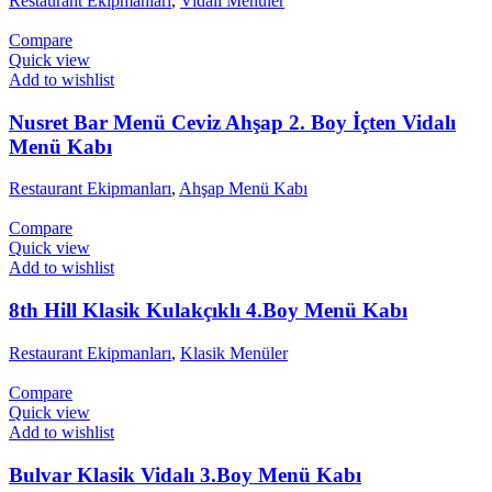
Restaurant Ekipmanları
,
Vidalı Menüler
Compare
Quick view
Add to wishlist
Nusret Bar Menü Ceviz Ahşap 2. Boy İçten Vidalı
Menü Kabı
Restaurant Ekipmanları
,
Ahşap Menü Kabı
Compare
Quick view
Add to wishlist
8th Hill Klasik Kulakçıklı 4.Boy Menü Kabı
Restaurant Ekipmanları
,
Klasik Menüler
Compare
Quick view
Add to wishlist
Bulvar Klasik Vidalı 3.Boy Menü Kabı