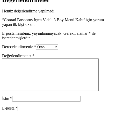
Henüz değerlendirme yapılmadı.
“Conrad Bosporus İçten Vidalı 3.Boy Menü Kabı” için yorum
yapan ilk kişi siz olun
E-posta hesabınız yayımlanmayacak.
Gerekli alanlar
*
ile
işaretlenmişlerdir
Derecelendirmeniz
*
Değerlendirmeniz
*
İsim
*
E-posta
*