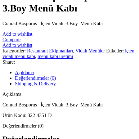
3.Boy Menü Kabı
Conrad Bosporus İçten Vidalı 3.Boy Menü Kabı
Add to wishlist
Compare
Add to wishlist
Kategoriler:
Restaurant Ekipmanları
,
Vidalı Menüler
Etiketler:
içten
vidalı menü kabı
,
menü kabı üretimi
Share:
Açıklama
Değerlendirmeler (0)
Shipping & Delivery
Açıklama
Conrad Bosporus İçten Vidalı 3.Boy Menü Kabı
Ürün Kodu: 322-4351-D
Değerlendirmeler (0)
Değerlendirmeler