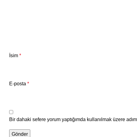
İsim
*
E-posta
*
Bir dahaki sefere yorum yaptığımda kullanılmak üzere adımı