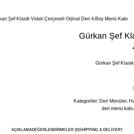
an Şef Klasik Vidalı Çerçeveli Orjinal Deri 4.Boy Menü Kabı
Gürkan Şef Klas
Gürkan Şef Klasik
Kategoriler:
Deri Menüler
,
Ha
deri menü kabı
AÇIKLAMA
DEĞERLENDIRMELER (0)
SHIPPING & DELIVERY