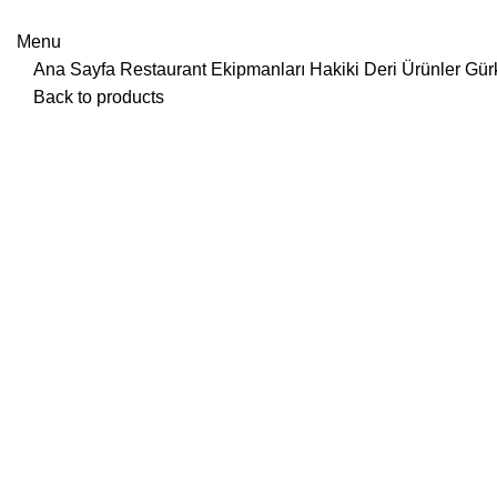
Menu
Ana Sayfa
Restaurant Ekipmanları
Hakiki Deri Ürünler
Gürk
Back to products
Click to enlarge