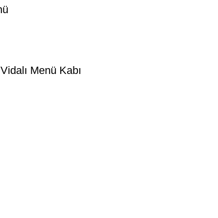
nü
 Vidalı Menü Kabı