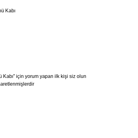
nü Kabı
 Kabı” için yorum yapan ilk kişi siz olun
şaretlenmişlerdir