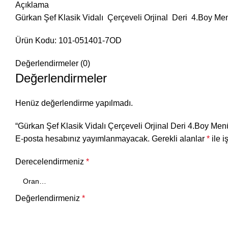
Açıklama
Gürkan Şef Klasik Vidalı Çerçeveli Orjinal Deri 4.Boy Me
Ürün Kodu: 101-051401-7OD
Değerlendirmeler (0)
Değerlendirmeler
Henüz değerlendirme yapılmadı.
“Gürkan Şef Klasik Vidalı Çerçeveli Orjinal Deri 4.Boy Menü
E-posta hesabınız yayımlanmayacak.
Gerekli alanlar
*
ile i
Derecelendirmeniz
*
Değerlendirmeniz
*