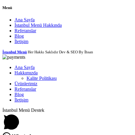
Menü
Ana Sayfa
İstanbul Menü Hakkında
Referanslar
Blog
İletişim
İstanbul Menü
Her Hakkı Saklıdır Dev & SEO By İhsan
Ana Sayfa
Hakkımızda
Kalite Politikası
Ürünlerimiz
Referanslar
Blog
İletişim
İstanbul Menü Destek