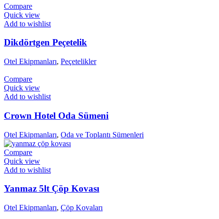
Compare
Quick view
Add to wishlist
Dikdörtgen Peçetelik
Otel Ekipmanları
,
Peçetelikler
Compare
Quick view
Add to wishlist
Crown Hotel Oda Sümeni
Otel Ekipmanları
,
Oda ve Toplantı Sümenleri
Compare
Quick view
Add to wishlist
Yanmaz 5lt Çöp Kovası
Otel Ekipmanları
,
Çöp Kovaları