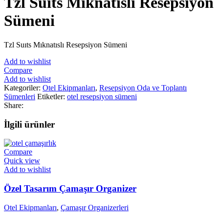
Tzl Suıts Mıknatıslı Resepsiyon
Sümeni
Tzl Suıts Mıknatıslı Resepsiyon Sümeni
Add to wishlist
Compare
Add to wishlist
Kategoriler:
Otel Ekipmanları
,
Resepsiyon Oda ve Toplantı
Sümenleri
Etiketler:
otel resepsiyon sümeni
Share:
İlgili ürünler
Compare
Quick view
Add to wishlist
Özel Tasarım Çamaşır Organizer
Otel Ekipmanları
,
Çamaşır Organizerleri