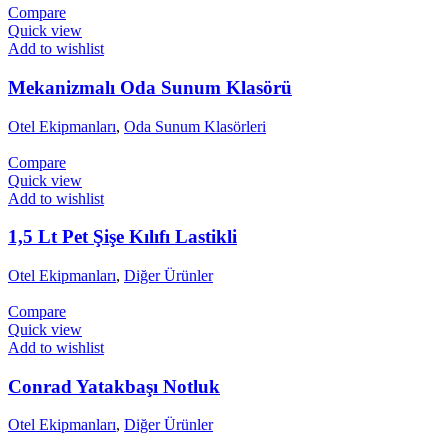
Compare
Quick view
Add to wishlist
Mekanizmalı Oda Sunum Klasörü
Otel Ekipmanları
,
Oda Sunum Klasörleri
Compare
Quick view
Add to wishlist
1,5 Lt Pet Şişe Kılıfı Lastikli
Otel Ekipmanları
,
Diğer Ürünler
Compare
Quick view
Add to wishlist
Conrad Yatakbaşı Notluk
Otel Ekipmanları
,
Diğer Ürünler