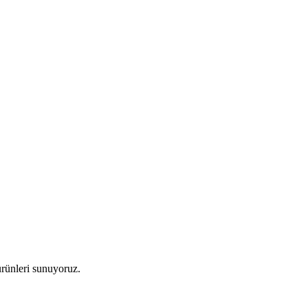
 ürünleri sunuyoruz.