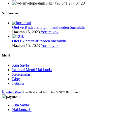
Fax: +90 541 277 07 20
Son Yazılar
Otel ve Restaurant için menü neden önemlidir
Haziran 15, 2023
Yorum yok
Otel Ekipmanları neden önemlidir
Haziran 15, 2023
Yorum yok
Menü
Ana Sayfa
İstanbul Menü Hakkında
Referanslar
Blog
İletişim
İstanbul Menü
Her Hakkı Saklıdır Dev & SEO By İhsan
Ana Sayfa
Hakkımızda