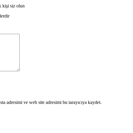
şi siz olun
lerdir
ta adresimi ve web site adresimi bu tarayıcıya kaydet.