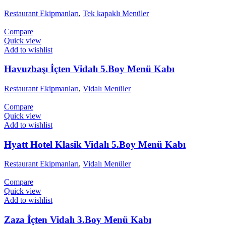
Restaurant Ekipmanları
,
Tek kapaklı Menüler
Compare
Quick view
Add to wishlist
Havuzbaşı İçten Vidalı 5.Boy Menü Kabı
Restaurant Ekipmanları
,
Vidalı Menüler
Compare
Quick view
Add to wishlist
Hyatt Hotel Klasik Vidalı 5.Boy Menü Kabı
Restaurant Ekipmanları
,
Vidalı Menüler
Compare
Quick view
Add to wishlist
Zaza İçten Vidalı 3.Boy Menü Kabı