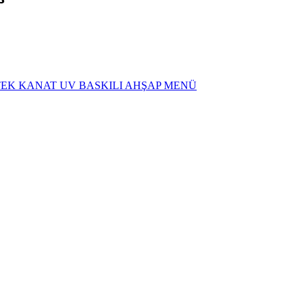
TEK KANAT UV BASKILI AHŞAP MENÜ