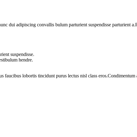
 dui adipiscing convallis bulum parturient suspendisse parturient a.Pa
rient suspendisse.
vestibulum hendre.
us faucibus lobortis tincidunt purus lectus nisl class eros.Condimentum