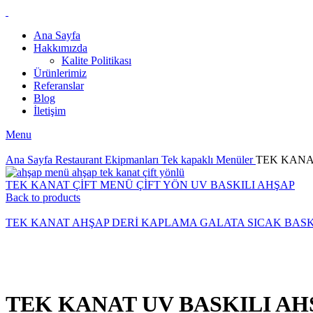
Ana Sayfa
Hakkımızda
Kalite Politikası
Ürünlerimiz
Referanslar
Blog
İletişim
Menu
Ana Sayfa
Restaurant Ekipmanları
Tek kapaklı Menüler
TEK KANA
TEK KANAT ÇİFT MENÜ ÇİFT YÖN UV BASKILI AHŞAP
Back to products
TEK KANAT AHŞAP DERİ KAPLAMA GALATA SICAK BASK
Click to enlarge
TEK KANAT UV BASKILI A