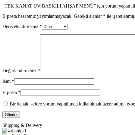
“TEK KANAT UV BASKILI AHŞAP MENÜ” için yorum yapan ilk ki
E-posta hesabınız yayımlanmayacak.
Gerekli alanlar
*
ile işaretlenmiş
Derecelendirmeniz
*
Değerlendirmeniz
*
İsim
*
E-posta
*
Bir dahaki sefere yorum yaptığımda kullanılmak üzere adımı, e-pos
Shipping & Delivery