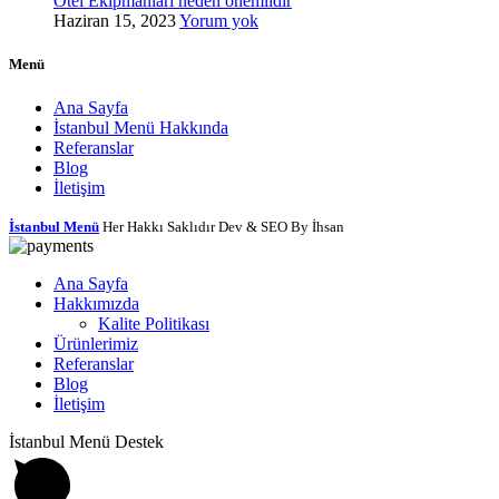
Otel Ekipmanları neden önemlidir
Haziran 15, 2023
Yorum yok
Menü
Ana Sayfa
İstanbul Menü Hakkında
Referanslar
Blog
İletişim
İstanbul Menü
Her Hakkı Saklıdır Dev & SEO By İhsan
Ana Sayfa
Hakkımızda
Kalite Politikası
Ürünlerimiz
Referanslar
Blog
İletişim
İstanbul Menü Destek