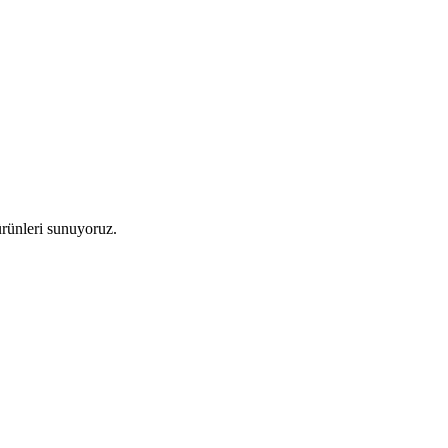
 ürünleri sunuyoruz.