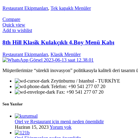
Restaurant Ekipmanları
,
Tek kapaklı Menüler
Compare
Quick view
Add to wishlist
8th Hill Klasik Kulakçıklı 4.Boy Menü Kabı
Restaurant Ekipmanları
,
Klasik Menüler
Müşterilerimize “sürekli inovasyon” politikasıyla kaliteli deri tasarım
Zeytinburnu / Istanbul - TURKİYE
Telefon: +90 541 277 07 20
Fax: +90 541 277 07 20
Son Yazılar
Otel ve Restaurant için menü neden önemlidir
Haziran 15, 2023
Yorum yok