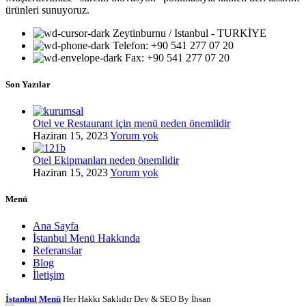
ürünleri sunuyoruz.
Zeytinburnu / Istanbul - TURKİYE
Telefon: +90 541 277 07 20
Fax: +90 541 277 07 20
Son Yazılar
Otel ve Restaurant için menü neden önemlidir
Haziran 15, 2023
Yorum yok
Otel Ekipmanları neden önemlidir
Haziran 15, 2023
Yorum yok
Menü
Ana Sayfa
İstanbul Menü Hakkında
Referanslar
Blog
İletişim
İstanbul Menü
Her Hakkı Saklıdır Dev & SEO By İhsan