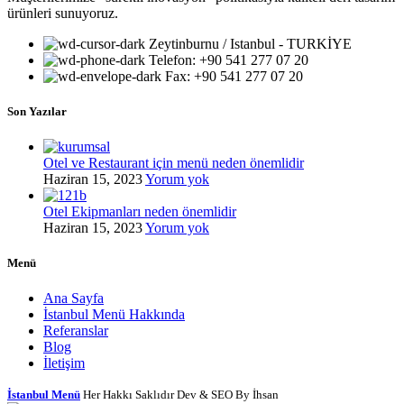
ürünleri sunuyoruz.
Zeytinburnu / Istanbul - TURKİYE
Telefon: +90 541 277 07 20
Fax: +90 541 277 07 20
Son Yazılar
Otel ve Restaurant için menü neden önemlidir
Haziran 15, 2023
Yorum yok
Otel Ekipmanları neden önemlidir
Haziran 15, 2023
Yorum yok
Menü
Ana Sayfa
İstanbul Menü Hakkında
Referanslar
Blog
İletişim
İstanbul Menü
Her Hakkı Saklıdır Dev & SEO By İhsan