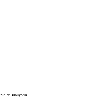
 ürünleri sunuyoruz.