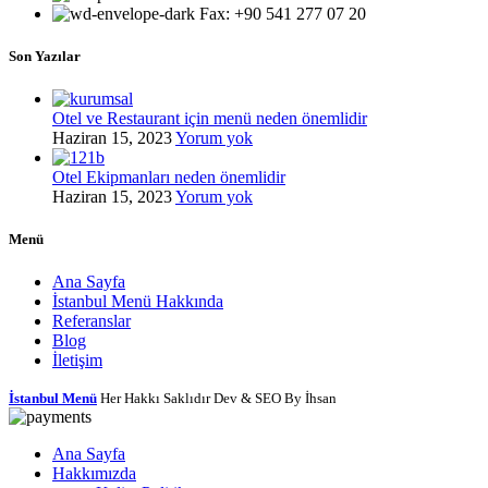
Fax: +90 541 277 07 20
Son Yazılar
Otel ve Restaurant için menü neden önemlidir
Haziran 15, 2023
Yorum yok
Otel Ekipmanları neden önemlidir
Haziran 15, 2023
Yorum yok
Menü
Ana Sayfa
İstanbul Menü Hakkında
Referanslar
Blog
İletişim
İstanbul Menü
Her Hakkı Saklıdır Dev & SEO By İhsan
Ana Sayfa
Hakkımızda