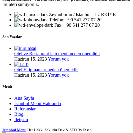
ürünleri sunuyoruz.
Zeytinburnu / Istanbul - TURKİYE
Telefon: +90 541 277 07 20
Fax: +90 541 277 07 20
Son Yazılar
Otel ve Restaurant için menü neden önemlidir
Haziran 15, 2023
Yorum yok
Otel Ekipmanları neden önemlidir
Haziran 15, 2023
Yorum yok
Menü
Ana Sayfa
İstanbul Menü Hakkında
Referanslar
Blog
İletişim
İstanbul Menü
Her Hakkı Saklıdır Dev & SEO By İhsan