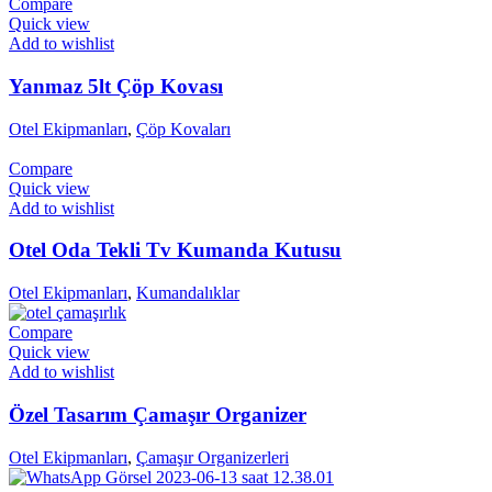
Compare
Quick view
Add to wishlist
Yanmaz 5lt Çöp Kovası
Otel Ekipmanları
,
Çöp Kovaları
Compare
Quick view
Add to wishlist
Otel Oda Tekli Tv Kumanda Kutusu
Otel Ekipmanları
,
Kumandalıklar
Compare
Quick view
Add to wishlist
Özel Tasarım Çamaşır Organizer
Otel Ekipmanları
,
Çamaşır Organizerleri