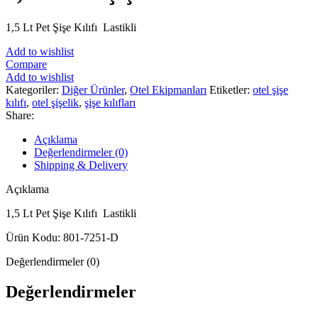
1,5 Lt Pet Şişe Kılıfı Lastikli
Add to wishlist
Compare
Add to wishlist
Kategoriler:
Diğer Ürünler
,
Otel Ekipmanları
Etiketler:
otel şişe
kılıfı
,
otel şişelik
,
şişe kılıfları
Share:
Açıklama
Değerlendirmeler (0)
Shipping & Delivery
Açıklama
1,5 Lt Pet Şişe Kılıfı Lastikli
Ürün Kodu: 801-7251-D
Değerlendirmeler (0)
Değerlendirmeler