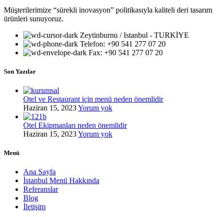
Müşterilerimize “sürekli inovasyon” politikasıyla kaliteli deri tasarım
ürünleri sunuyoruz.
Zeytinburnu / Istanbul - TURKİYE
Telefon: +90 541 277 07 20
Fax: +90 541 277 07 20
Son Yazılar
Otel ve Restaurant için menü neden önemlidir
Haziran 15, 2023
Yorum yok
Otel Ekipmanları neden önemlidir
Haziran 15, 2023
Yorum yok
Menü
Ana Sayfa
İstanbul Menü Hakkında
Referanslar
Blog
İletişim