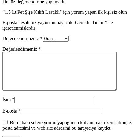
Henüz değerlendirme yapılmadı.
“1,5 Lt Pet Şişe Kılıfı Lastikli” için yorum yapan ilk kişi siz olun
E-posta hesabınız yayımlanmayacak.
Gerekli alanlar
*
ile
işaretlenmişlerdir
Derecelendirmeniz
*
Değerlendirmeniz
*
İsim
*
E-posta
*
Bir dahaki sefere yorum yaptığımda kullanılmak üzere adımı, e-
posta adresimi ve web site adresimi bu tarayıcıya kaydet.