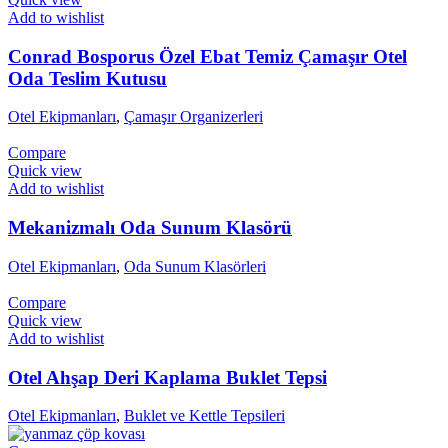
Add to wishlist
Conrad Bosporus Özel Ebat Temiz Çamaşır Otel
Oda Teslim Kutusu
Otel Ekipmanları
,
Çamaşır Organizerleri
Compare
Quick view
Add to wishlist
Mekanizmalı Oda Sunum Klasörü
Otel Ekipmanları
,
Oda Sunum Klasörleri
Compare
Quick view
Add to wishlist
Otel Ahşap Deri Kaplama Buklet Tepsi
Otel Ekipmanları
,
Buklet ve Kettle Tepsileri