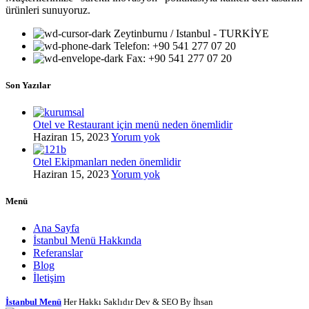
ürünleri sunuyoruz.
Zeytinburnu / Istanbul - TURKİYE
Telefon: +90 541 277 07 20
Fax: +90 541 277 07 20
Son Yazılar
Otel ve Restaurant için menü neden önemlidir
Haziran 15, 2023
Yorum yok
Otel Ekipmanları neden önemlidir
Haziran 15, 2023
Yorum yok
Menü
Ana Sayfa
İstanbul Menü Hakkında
Referanslar
Blog
İletişim
İstanbul Menü
Her Hakkı Saklıdır Dev & SEO By İhsan